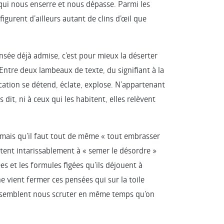
 qui nous enserre et nous dépasse. Parmi les
figurent d’ailleurs autant de clins d’œil que
ensée déjà admise, c’est pour mieux la déserter
Entre deux lambeaux de texte, du signifiant à la
ication se détend, éclate, explose. N’appartenant
s dit, ni à ceux qui les habitent, elles relèvent
 mais qu’il faut tout de même « tout embrasser
itent intarissablement à « semer le désordre »
es et les formules figées qu’ils déjouent à
e vient fermer ces pensées qui sur la toile
 semblent nous scruter en même temps qu’on