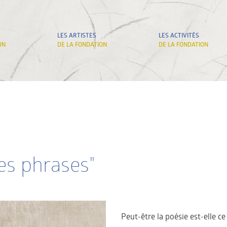
LES ARTISTES
LES ACTIVITÉS
ON
DE LA FONDATION
DE LA FONDATION
es phrases"
Peut-être la poésie est-elle 