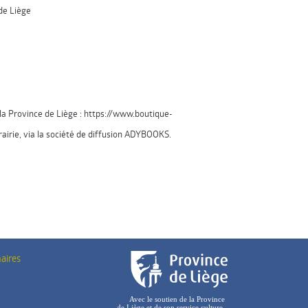
de Liège
e la Province de Liège : https://www.boutique-
rairie, via la société de diffusion ADYBOOKS.
aires