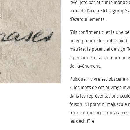
levé, jeté par et sur le monde
mots de l’artiste ici regroupés 
d’écarquillements.
S’ils confirment ci et là une p
ou en prendre le contre-pied. 
matière, le potentiel de signif
à personne, ni à l’auteur qui le
de l’avènement.
Puisque « vivre est obscène »
», les mots de cet ouvrage inv
dans les représentations éculé
foison. Ni point ni majuscule n
forment un corps nouveau et
les déchiffre.