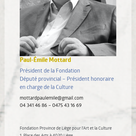
Paul-Émile Mottard
Président de la Fondation
Député provincial – Président honoraire
en charge de la Culture
mottardpaulemile@gmail.com
04 341 46 86 – 0475 43 16 69
Fondation Province de Liège pour l’Art et la Culture
1, Place des Arts à 4020 Liège